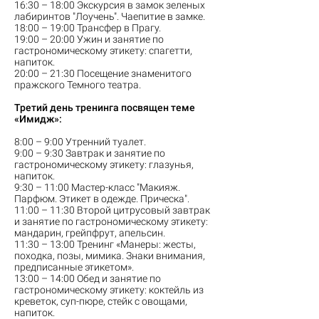
16:30 – 18:00 Экскурсия в замок зеленых
лабиринтов "Лоучень". Чаепитие в замке.
18:00 – 19:00 Трансфер в Прагу.
19:00 – 20:00 Ужин и занятие по
гастрономическому этикету: спагетти,
напиток.
20:00 – 21:30 Посещение знаменитого
пражского Темного театра.
Третий день тренинга посвящен теме
«Имидж»:
8:00 – 9:00 Утренний туалет.
9:00 – 9:30 Завтрак и занятие по
гастрономическому этикету: глазунья,
напиток.
9:30 – 11:00 Мастер-класс "Макияж.
Парфюм. Этикет в одежде. Прическа".
11:00 – 11:30 Второй цитрусовый завтрак
и занятие по гастрономическому этикету:
мандарин, грейпфрут, апельсин.
11:30 – 13:00 Тренинг «Манеры: жесты,
походка, позы, мимика. Знаки внимания,
предписанные этикетом».
13:00 – 14:00 Обед и занятие по
гастрономическому этикету: коктейль из
креветок, суп-пюре, стейк с овощами,
напиток.