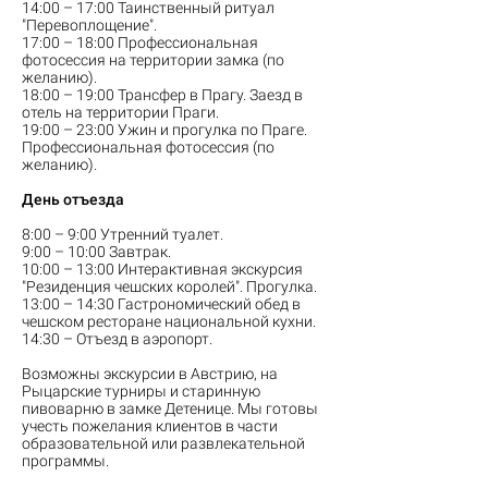
14:00 – 17:00 Таинственный ритуал
"Перевоплощение".
17:00 – 18:00 Профессиональная
фотосессия на территории замка (по
желанию).
18:00 – 19:00 Трансфер в Прагу. Заезд в
отель на территории Праги.
19:00 – 23:00 Ужин и прогулка по Праге.
Профессиональная фотосессия (по
желанию).
День отъезда
8:00 – 9:00 Утренний туалет.
9:00 – 10:00 Завтрак.
10:00 – 13:00 Интерактивная экскурсия
"Резиденция чешских королей". Прогулка.
13:00 – 14:30 Гастрономический обед в
чешском ресторане национальной кухни.
14:30 – Отъезд в аэропорт.
Возможны экскурсии в Австрию, на
Рыцарские турниры и старинную
пивоварню в замке Детенице. Мы готовы
учесть пожелания клиентов в части
образовательной или развлекательной
программы.