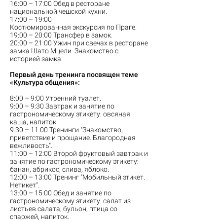
16:00 – 17:00 Обед в ресторане
национальной чешской кухни.
17:00 – 19:00
Костюмированная экскурсия по Праге.
19:00 – 20:00 Трансфер в замок​.
20:00 – 21:00 Ужин при свечах в ресторане
замка Шато Мцели. Знакомство с
историей замка.
Первый день тренинга посвящен теме
«Культура общения»:
8:00 – 9:00 Утренний туалет.
9:00 – 9:30 Завтрак и занятие по
гастрономическому этикету: овсяная
каша, напиток.
9:30 – 11:00 Тренинги "Знакомство,
приветствие и прощание. Благородная
вежливость".
11:00 – 12:00 Второй фруктовый завтрак и
занятие по гастрономическому этикету:
банан, абрикос, слива, яблоко.
12:00 – 13:00 Тренинг "Мобильный этикет.
Нетикет".
13:00 – 15:00 Обед и занятие по
гастрономическому этикету: салат из
листьев салата, бульон, птица со
спаржей, напиток.