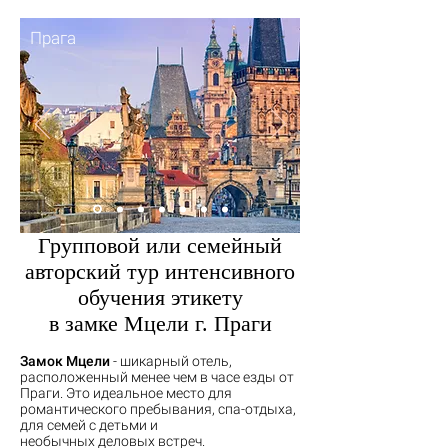
Прага
​Групповой или семейный
авторский тур интенсивного
обучения этикету
в замке Мцели г. Праги
Замок Мцели
- шикарный отель,
расположенный менее чем в часе езды от
Праги. Это идеальное место для
романтического пребывания, спа-отдыха,
для семей с детьми и
необычных деловых встреч.