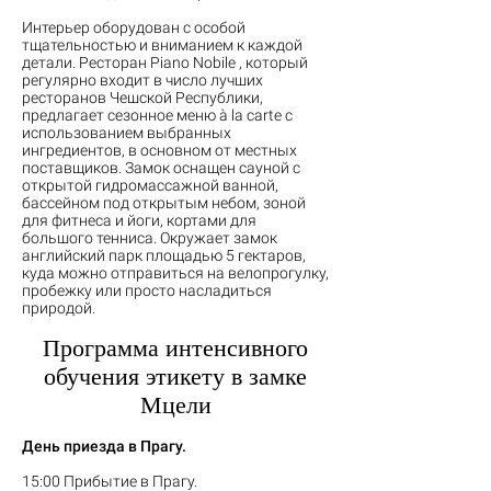
Интерьер оборудован с особой
тщательностью и вниманием к каждой
детали. Ресторан Piano Nobile , который
регулярно входит в число лучших
ресторанов Чешской Республики,
предлагает сезонное меню à la carte с
использованием выбранных
ингредиентов, в основном от местных
поставщиков. Замок оснащен сауной с
открытой гидромассажной ванной,
бассейном под открытым небом, зоной
для фитнеса и йоги, кортами для
большого тенниса. Окружает замок
английский парк площадью 5 гектаров,
куда можно отправиться на велопрогулку,
пробежку или просто насладиться
природой.
Программа интенсивного
обучения этикету в замке
Мцели
День приезда в Прагу.
15:00 Прибытие в Прагу.