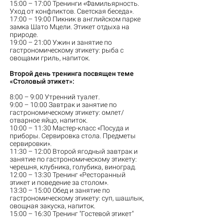
15:00 – 17:00 Тренинги «Фамильярность.
Уход от конфликтов. Светская беседа».
17:00 – 19:00 Пикник в английском парке
замка Шато Мцели. Этикет отдыха на
природе.
19:00 – 21:00 Ужин и занятие по
гастрономическому этикету: рыба с
овощами гриль, напиток.
Второй день тренинга посвящен теме
«Столовый этикет»:
8:00 – 9:00 Утренний туалет.
9:00 – 10:00 Завтрак и занятие по
гастрономическому этикету: омлет/
отварное яйцо, напиток.
10:00 – 11:30 Мастер-класс «Посуда и
приборы. Сервировка стола. Предметы
сервировки».
11:30 – 12:00 Второй ягодный завтрак и
занятие по гастрономическому этикету:
черешня, клубника, голубика, виноград.
12:00 – 13:30 Тренинг «Ресторанный
этикет и поведение за столом».
13:30 – 15:00 Обед и занятие по
гастрономическому этикету: суп, шашлык,
овощная закуска, напиток.
15:00 – 16:30 Тренинг "Гостевой этикет"