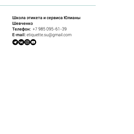
Школа этикета и сервиса Юлианы
Шевченко
Телефон:
+7
985 095-61-39
E-mail:
etiquette.su@gmail.com
Договор-оферта
Порядок проведения оплаты
Другие наши проекты